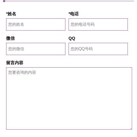
*姓名
*电话
微信
QQ
留言内容