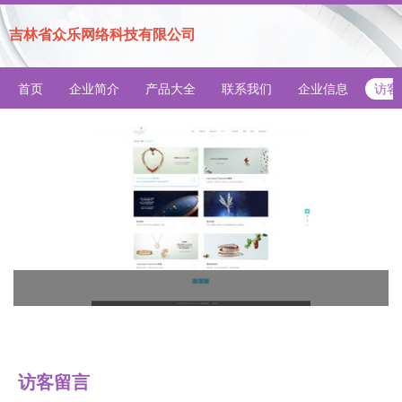
吉林省众乐网络科技有限公司
首页
企业简介
产品大全
联系我们
企业信息
访客
访客留言