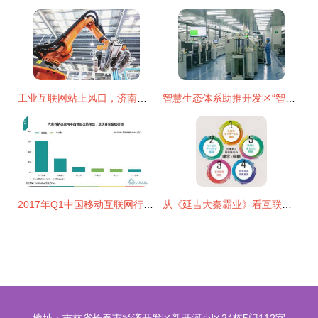
工业互联网站上风口，济南高新区加速布局新赛道
智慧生态体系助推开发区“智慧”变革 互联网技术开发
2017年Q1中国移动互联网行业发展分析报告 技术驱动的新局面
从《延吉大秦霸业》看互联网技术开发在三职业手游中的实践与突破