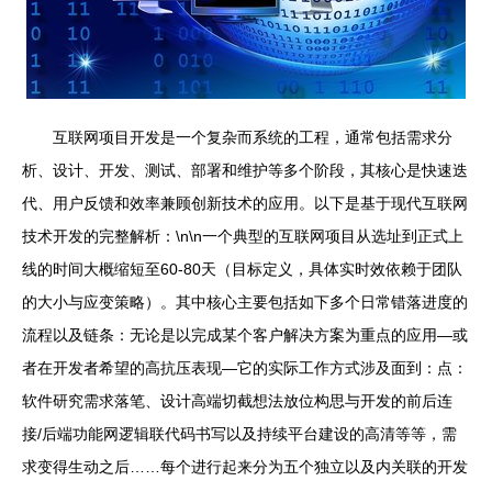
互联网项目开发是一个复杂而系统的工程，通常包括需求分
析、设计、开发、测试、部署和维护等多个阶段，其核心是快速迭
代、用户反馈和效率兼顾创新技术的应用。以下是基于现代互联网
技术开发的完整解析：\n\n一个典型的互联网项目从选址到正式上
线的时间大概缩短至60-80天（目标定义，具体实时效依赖于团队
的大小与应变策略）。其中核心主要包括如下多个日常错落进度的
流程以及链条：无论是以完成某个客户解决方案为重点的应用—或
者在开发者希望的高抗压表现—它的实际工作方式涉及面到：点：
软件研究需求落笔、设计高端切截想法放位构思与开发的前后连
接/后端功能网逻辑联代码书写以及持续平台建设的高清等等，需
求变得生动之后……每个进行起来分为五个独立以及内关联的开发