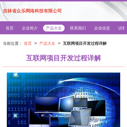
吉林省众乐网络科技有限公司
首页
企业简介
产品大全
联系我们
企业信息
访客
>
>
当前位置：
首页
产品大全
互联网项目开发过程详解
互联网项目开发过程详解